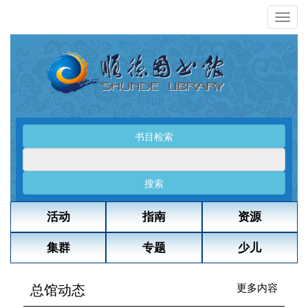
书目检索
搜索
活动
指南
资源
集群
专题
少儿
总馆动态
更多内容