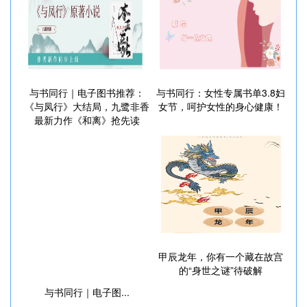
与书同行｜电子图书推荐：
与书同行：女性专属书单3.8妇
《与凤行》大结局，九鹭非香
女节，呵护女性的身心健康！
最新力作《和离》抢先读
甲辰龙年，你有一个藏在故宫
的“身世之谜”待破解
与书同行｜电子图...