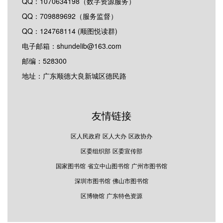
QQ：1070634198（数字资源服务）
QQ：709889692（服务监督）
QQ：124768114 (顺图悦读群)
电子邮箱：shundelib@163.com
邮编：528300
地址：广东顺德大良新城区德民路
友情链接
区人民政府
区人大办
区政协办
区委组织部
区委宣传部
国家图书馆
省立中山图书馆
广州市图书馆
深圳市图书馆
佛山市图书馆
区博物馆
广东特色资源