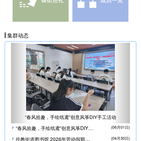
集群动态
Previous
Next
，手绘纸鸢”创意风筝DIY手工活动
4·23世界读书日 北图春
“春风拾趣，手绘纸鸢”创意风筝DIY手工活动
(06月01日)
伦教街道图书馆 2026年劳动假期开放时间通知
(04月30日)