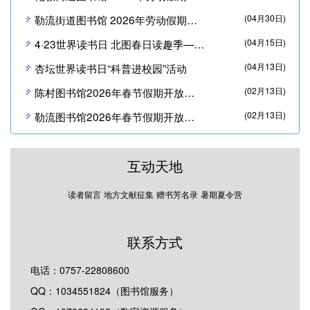
勒流街道图书馆 2026年劳动假期开放时间通知
(04月30日)
4·23世界读书日 北图春日读趣季——我在北图与你共读
(04月15日)
杏坛世界读书日“科普进校园”活动
(04月13日)
陈村图书馆2026年春节假期开放时间通知
(02月13日)
勒流图书馆2026年春节假期开放时间通知
(02月13日)
互动天地
读者留言
地方文献征集
赠书芳名录
暑期夏令营
联系方式
电话：0757-22808600
QQ：1034551824（图书馆服务）