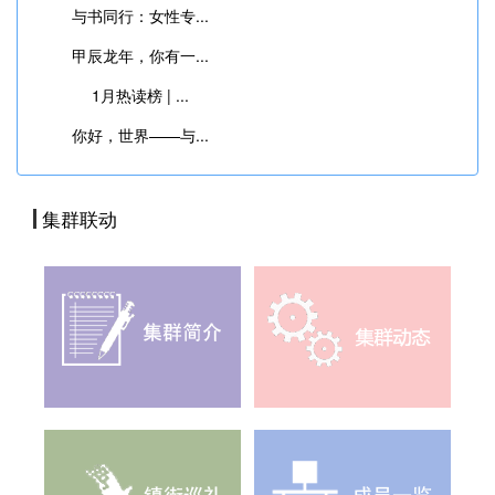
与书同行：女性专...
甲辰龙年，你有一...
1月热读榜 | ...
你好，世界——与...
集群联动