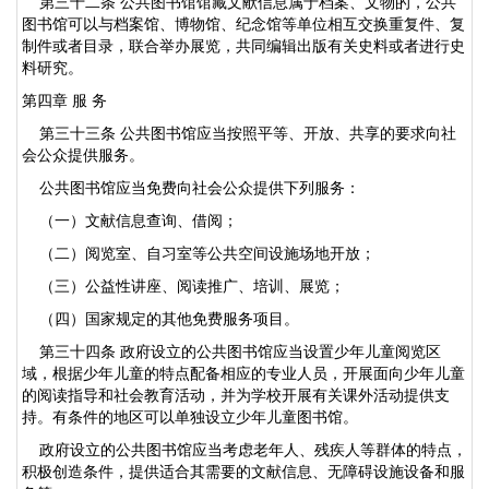
第三十二条 公共图书馆馆藏文献信息属于档案、文物的，公共
图书馆可以与档案馆、博物馆、纪念馆等单位相互交换重复件、复
制件或者目录，联合举办展览，共同编辑出版有关史料或者进行史
料研究。
第四章 服 务
第三十三条 公共图书馆应当按照平等、开放、共享的要求向社
会公众提供服务。
公共图书馆应当免费向社会公众提供下列服务：
（一）文献信息查询、借阅；
（二）阅览室、自习室等公共空间设施场地开放；
（三）公益性讲座、阅读推广、培训、展览；
（四）国家规定的其他免费服务项目。
第三十四条 政府设立的公共图书馆应当设置少年儿童阅览区
域，根据少年儿童的特点配备相应的专业人员，开展面向少年儿童
的阅读指导和社会教育活动，并为学校开展有关课外活动提供支
持。有条件的地区可以单独设立少年儿童图书馆。
政府设立的公共图书馆应当考虑老年人、残疾人等群体的特点，
积极创造条件，提供适合其需要的文献信息、无障碍设施设备和服