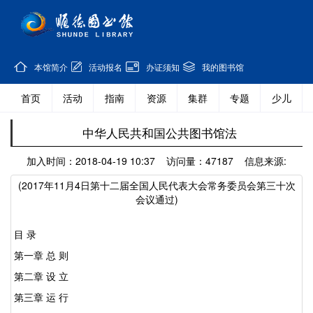
本馆简介
活动报名
办证须知
我的图书馆
首页
活动
指南
资源
集群
专题
少儿
中华人民共和国公共图书馆法
加入时间：2018-04-19 10:37 访问量：47187 信息来源:
(2017年11月4日第十二届全国人民代表大会常务委员会第三十次
会议通过)
目 录
第一章 总 则
第二章 设 立
第三章 运 行