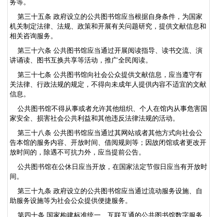
务等。
第三十五条 政府设立的公共图书馆应当根据自身条件，为国家
机关制定法律、法规、政策和开展有关问题研究，提供文献信息和
相关咨询服务。
第三十六条 公共图书馆应当通过开展阅读指导、读书交流、演
讲诵读、图书互换共享等活动，推广全民阅读。
第三十七条 公共图书馆向社会公众提供文献信息，应当遵守有
关法律、行政法规的规定，不得向未成年人提供内容不适宜的文献
信息。
公共图书馆不得从事或者允许其他组织、个人在馆内从事危害国
家安全、损害社会公共利益和其他违反法律法规的活动。
第三十八条 公共图书馆应当通过其网站或者其他方式向社会公
告本馆的服务内容、开放时间、借阅规则等；因故闭馆或者更改开
放时间的，除遇不可抗力外，应当提前公告。
公共图书馆在公休日应当开放，在国家法定节假日应当有开放时
间。
第三十九条 政府设立的公共图书馆应当通过流动服务设施、自
助服务设施等为社会公众提供便捷服务。
第四十条 国家构建标准统一、互联互通的公共图书馆数字服务