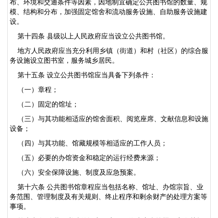
布、环境和交通条件等因素，因地制宜确定公共图书馆的数量、规
模、结构和分布，加强固定馆舍和流动服务设施、自助服务设施建
设。
第十四条 县级以上人民政府应当设立公共图书馆。
地方人民政府应当充分利用乡镇（街道）和村（社区）的综合服
务设施设立图书室，服务城乡居民。
第十五条 设立公共图书馆应当具备下列条件：
（一）章程；
（二）固定的馆址；
（三）与其功能相适应的馆舍面积、阅览座席、文献信息和设施
设备；
（四）与其功能、馆藏规模等相适应的工作人员；
（五）必要的办馆资金和稳定的运行经费来源；
（六）安全保障设施、制度及应急预案。
第十六条 公共图书馆章程应当包括名称、馆址、办馆宗旨、业
务范围、管理制度及有关规则、终止程序和剩余财产的处理方案等
事项。