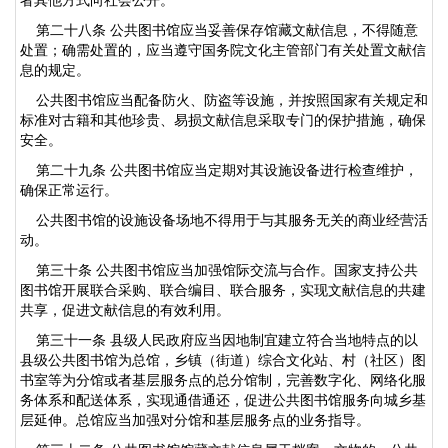
第二十八条 公共图书馆应当妥善保存馆藏文献信息，不得随意
处置；确需处置的，应当遵守国务院文化主管部门有关处置文献信
息的规定。
公共图书馆应当配备防火、防盗等设施，并按照国家有关规定和
标准对古籍和其他珍贵、易损文献信息采取专门的保护措施，确保
安全。
第二十九条 公共图书馆应当定期对其设施设备进行检查维护，
确保正常运行。
公共图书馆的设施设备场地不得用于与其服务无关的商业经营活
动。
第三十条 公共图书馆应当加强馆际交流与合作。国家支持公共
图书馆开展联合采购、联合编目、联合服务，实现文献信息的共建
共享，促进文献信息的有效利用。
第三十一条 县级人民政府应当因地制宜建立符合当地特点的以
县级公共图书馆为总馆，乡镇（街道）综合文化站、村（社区）图
书室等为分馆或者基层服务点的总分馆制，完善数字化、网络化服
务体系和配送体系，实现通借通还，促进公共图书馆服务向城乡基
层延伸。总馆应当加强对分馆和基层服务点的业务指导。