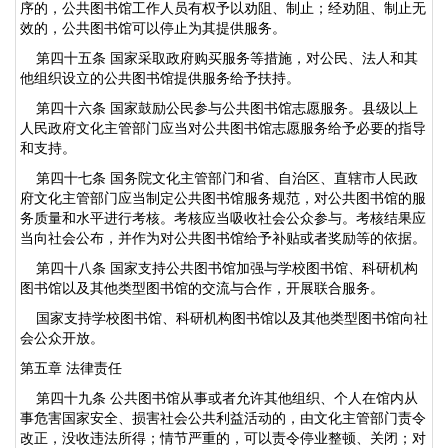
序的，公共图书馆工作人员有权予以劝阻、制止；经劝阻、制止无
效的，公共图书馆可以停止为其提供服务。
第四十五条 国家采取政府购买服务等措施，对公民、法人和其
他组织设立的公共图书馆提供服务给予扶持。
第四十六条 国家鼓励公民参与公共图书馆志愿服务。县级以上
人民政府文化主管部门应当对公共图书馆志愿服务给予必要的指导
和支持。
第四十七条 国务院文化主管部门和省、自治区、直辖市人民政
府文化主管部门应当制定公共图书馆服务规范，对公共图书馆的服
务质量和水平进行考核。考核应当吸收社会公众参与。考核结果应
当向社会公布，并作为对公共图书馆给予补贴或者奖励等的依据。
第四十八条 国家支持公共图书馆加强与学校图书馆、科研机构
图书馆以及其他类型图书馆的交流与合作，开展联合服务。
国家支持学校图书馆、科研机构图书馆以及其他类型图书馆向社
会公众开放。
第五章 法律责任
第四十九条 公共图书馆从事或者允许其他组织、个人在馆内从
事危害国家安全、损害社会公共利益活动的，由文化主管部门责令
改正，没收违法所得；情节严重的，可以责令停业整顿、关闭；对