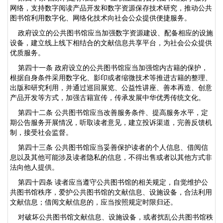
网络，支持数字阅读产品开发和数字资源保存技术研究，推动公共
图书馆利用数字化、网络化技术向社会公众提供便捷服务。
政府设立的公共图书馆应当加强数字资源建设、配备相应的设施
设备，建立线上线下相结合的文献信息共享平台，为社会公众提供
优质服务。
第四十一条 政府设立的公共图书馆应当加强馆内古籍的保护，
根据自身条件采用数字化、影印或者缩微技术等推进古籍的整理、
出版和研究利用，并通过巡回展览、公益性讲座、善本再造、创意
产品开发等方式，加强古籍宣传，传承发展中华优秀传统文化。
第四十二条 公共图书馆应当改善服务条件、提高服务水平，定
期公告服务开展情况，听取读者意见，建立投诉渠道，完善反馈机
制，接受社会监督。
第四十三条 公共图书馆应当妥善保护读者的个人信息、借阅信
息以及其他可能涉及读者隐私的信息，不得出售或者以其他方式非
法向他人提供。
第四十四条 读者应当遵守公共图书馆的相关规定，自觉维护公
共图书馆秩序，爱护公共图书馆的文献信息、设施设备，合法利用
文献信息；借阅文献信息的，应当按照规定时限归还。
对破坏公共图书馆文献信息、设施设备，或者扰乱公共图书馆秩