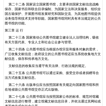
第二十二条 国家设立国家图书馆，主要承担国家文献信息战略
保存、国家书目和联合目录编制、为国家立法和决策服务、组织全
国古籍保护、开展图书馆发展研究和国际交流、为其他图书馆提供
业务指导和技术支持等职能。国家图书馆同时具有本法规定的公共
图书馆的功能。
第三章 运 行
第二十三条 国家推动公共图书馆建立健全法人治理结构，吸收
有关方面代表、专业人士和社会公众参与管理。
第二十四条 公共图书馆应当根据办馆宗旨和服务对象的需求，
广泛收集文献信息；政府设立的公共图书馆还应当系统收集地方文
献信息，保存和传承地方文化。
文献信息的收集应当遵守有关法律、行政法规的规定。
第二十五条 公共图书馆可以通过采购、接受交存或者捐赠等合
法方式收集文献信息。
第二十六条 出版单位应当按照国家有关规定向国家图书馆和所
在地省级公共图书馆交存正式出版物。
第二十七条 公共图书馆应当按照国家公布的标准、规范对馆藏
文献信息进行整理，建立馆藏文献信息目录，并依法通过其网站或
者其他方式向社会公开。