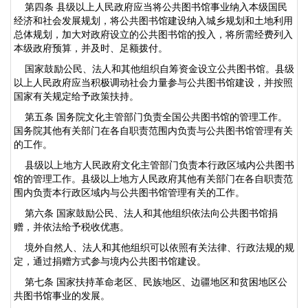
第四条 县级以上人民政府应当将公共图书馆事业纳入本级国民
经济和社会发展规划，将公共图书馆建设纳入城乡规划和土地利用
总体规划，加大对政府设立的公共图书馆的投入，将所需经费列入
本级政府预算，并及时、足额拨付。
国家鼓励公民、法人和其他组织自筹资金设立公共图书馆。县级
以上人民政府应当积极调动社会力量参与公共图书馆建设，并按照
国家有关规定给予政策扶持。
第五条 国务院文化主管部门负责全国公共图书馆的管理工作。
国务院其他有关部门在各自职责范围内负责与公共图书馆管理有关
的工作。
县级以上地方人民政府文化主管部门负责本行政区域内公共图书
馆的管理工作。县级以上地方人民政府其他有关部门在各自职责范
围内负责本行政区域内与公共图书馆管理有关的工作。
第六条 国家鼓励公民、法人和其他组织依法向公共图书馆捐
赠，并依法给予税收优惠。
境外自然人、法人和其他组织可以依照有关法律、行政法规的规
定，通过捐赠方式参与境内公共图书馆建设。
第七条 国家扶持革命老区、民族地区、边疆地区和贫困地区公
共图书馆事业的发展。