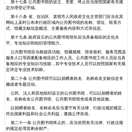
第十七条 公共图书馆的设立、变更、终止应当按照国家有关规
定办理登记手续。
第十八条 省、自治区、直辖市人民政府文化主管部门应当在其
网站上及时公布本行政区域内公共图书馆的名称、馆址、联系方
式、馆藏文献信息概况、主要服务内容和方式等信息。
第十九条 政府设立的公共图书馆馆长应当具备相应的文化水
平、专业知识和组织管理能力。
公共图书馆应当根据其功能、馆藏规模、馆舍面积、服务范围及
服务人口等因素配备相应的工作人员。公共图书馆工作人员应当具
备相应的专业知识与技能，其中专业技术人员可以按照国家有关规
定评定专业技术职称。
第二十条 公共图书馆可以以捐赠者姓名、名称命名文献信息专
藏或者专题活动。
公民、法人和其他组织设立的公共图书馆，可以以捐赠者的姓
名、名称命名公共图书馆、公共图书馆馆舍或者其他设施。
以捐赠者姓名、名称命名应当遵守有关法律、行政法规的规定，
符合国家利益和社会公共利益，遵循公序良俗。
第二十一条 公共图书馆终止的，应当依照有关法律、行政法规
的规定处理其剩余财产。