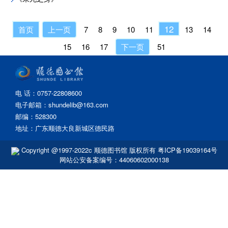
12
首页
上一页
7
8
9
10
11
13
14
15
16
17
下一页
51
电 话：0757-22808600
电子邮箱：shundelib@163.com
邮编：528300
地址：广东顺德大良新城区德民路
Copyright @1997-2022c 顺德图书馆 版权所有
粤ICP备19039164号
网站公安备案编号：44060602000138