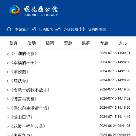
本馆简介
活动报名
办证须知
我的图书馆
首页
活动
指南
资源
集群
专题
少儿
《江湖的倒影》
2024-07-15 14:30:21
《幸福的种子》
2024-07-15 14:28:38
《潮汐图》
2024-07-15 14:21:00
《乌贼骨》
2024-07-15 14:20:20
《命悬一线我不放手》
2024-07-15 14:19:06
《谎言与真相》
2024-07-15 14:17:52
《偶尔向生活请个假》
2024-07-15 14:16:30
《游山日记》
2024-07-15 14:14:49
《花瓣一样的云朵》
2024-06-24 09:41:25
《未死之身》
2024-06-24 09:40:16