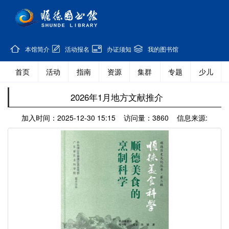
本馆简介
活动报名
办证须知
我的图书馆
首页
活动
指南
资源
集群
专题
少儿
2026年1月地方文献推介
加入时间：2025-12-30 15:15 访问量：3860 信息来源: