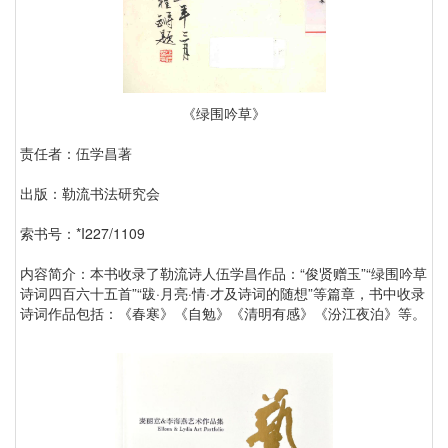
《绿围吟草》
责任者：伍学昌著
出版：勒流书法研究会
索书号：*I227/1109
内容简介：本书收录了勒流诗人伍学昌作品：“俊贤赠玉”“绿围吟草
诗词四百六十五首”“跋·月亮·情·才及诗词的随想”等篇章，书中收录
诗词作品包括：《春寒》《自勉》《清明有感》《汾江夜泊》等。