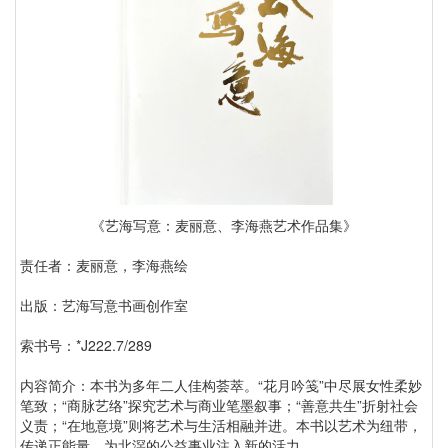
《艺海写意：麦丽意、李海燕艺术作品集》
责任者：麦丽意，李海燕绘
出版：艺海写意书画创作室
索书号：*J222.7/289
内容简介：本书为多年二人佳构荟萃。“花月吟笺”中尽展女性柔妙
笔致；“商脉艺络”探究艺术与商业笔墨叙事；“善意共生”折射社会
义责；“在地意境”则将艺术与生活相融并进。本书以艺术为纽带，
传递正能量，为北滘的公益事业注入新的活力。