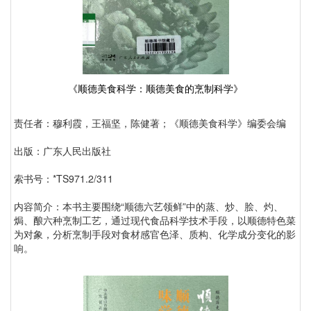
《顺德美食科学：顺德美食的烹制科学》
责任者：穆利霞，王福坚，陈健著；《顺德美食科学》编委会编
出版：广东人民出版社
索书号：*TS971.2/311
内容简介：本书主要围绕“顺德六艺领鲜”中的蒸、炒、脍、灼、
焗、酿六种烹制工艺，通过现代食品科学技术手段，以顺德特色菜
为对象，分析烹制手段对食材感官色泽、质构、化学成分变化的影
响。