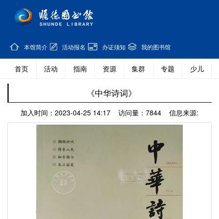
本馆简介
活动报名
办证须知
我的图书馆
首页
活动
指南
资源
集群
专题
少儿
《中华诗词》
加入时间：2023-04-25 14:17 访问量：7844 信息来源: