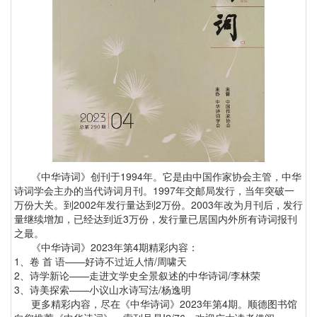
《中华诗词》创刊于1994年。它是由中国作家协会主管，中华
诗词学会主办的当代诗词月刊。1997年交邮局发行，当年突破一
万份大关。到2002年发行量达到2万份。2003年改为月刊后，发行
量继续增加，已经达到近3万份，发行量已居国内外所有诗词报刊
之最。
《中华诗词》2023年第4期精彩内容：
1、卷 首 语——好诗不过近人情/周啸天
2、诗学新论——走进文学史全景叙述的中华诗词/李林荣
3、诗美探索——小议山水诗写法/杨逸明
更多精彩内容，尽在《中华诗词》2023年第4期。顺德图书馆