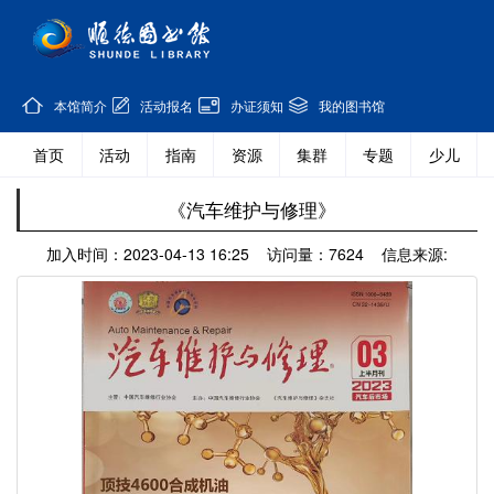
本馆简介
活动报名
办证须知
我的图书馆
首页
活动
指南
资源
集群
专题
少儿
《汽车维护与修理》
加入时间：2023-04-13 16:25 访问量：7624 信息来源: