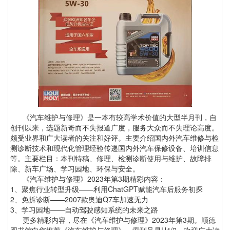
《汽车维护与修理》是一本有较高学术价值的大型半月刊，自
创刊以来，选题新奇而不失报道广度，服务大众而不失理论高度。
颇受业界和广大读者的关注和好评。主要介绍国内外汽车维修与检
测诊断技术和现代化管理经验传递国内外汽车保修设备、培训信息
等。主要栏目：本刊特稿、修理、检测诊断使用与维护、故障排
除、新车广场、学习园地、环保与安全。
《汽车维护与修理》2023年第3期精彩内容：
1、聚焦行业转型升级——利用ChatGPT赋能汽车后服务初探
2、免拆诊断——2007款奥迪Q7车加速无力
3、学习园地——自动驾驶感知系统的未来之路
更多精彩内容，尽在《汽车维护与修理》2023年第3期。顺德