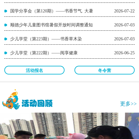
国学分享会（第120期）——书香节气. 大暑
2026-07-22
顺德少年儿童图书馆暑假开放时间调整通知
2026-07-03
少儿学堂（第223期）——书香草木染
2026-07-03
少儿学堂（第222期）——阅享健康
2026-06-25
活动报名
冬令营
更多>>