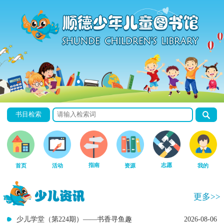
书目检索
指南
志愿
首页
活动
资源
我的
更多>>
少儿学堂（第224期）——书香寻鱼趣
2026-08-06