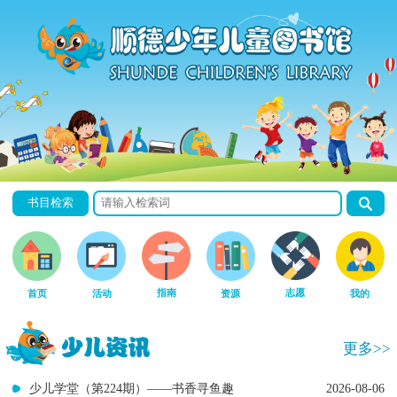
书目检索
指南
志愿
首页
活动
资源
我的
更多>>
少儿学堂（第224期）——书香寻鱼趣
2026-08-06