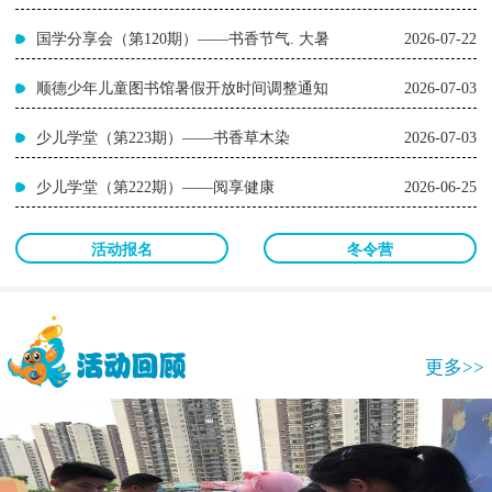
国学分享会（第120期）——书香节气. 大暑
2026-07-22
顺德少年儿童图书馆暑假开放时间调整通知
2026-07-03
少儿学堂（第223期）——书香草木染
2026-07-03
少儿学堂（第222期）——阅享健康
2026-06-25
活动报名
冬令营
更多>>