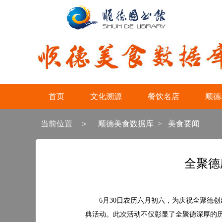
首页
文化溯源
餐饮名店
顺德
当前位置 ＞
顺德美食数据库
>
美食要闻
全聚德
6月30日农历六月初六，为庆祝全聚德创
典活动。此次活动不仅彰显了全聚德深厚的