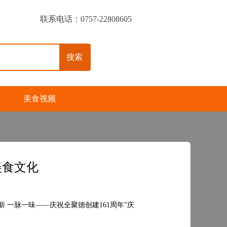
联系电话：0757-22808605
搜索
美食视频
美食文化
 一脉一味——庆祝全聚德创建161周年”庆