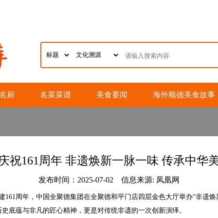
名厨
名菜菜谱
美食要闻
海外顺德美食故事
庆祝161周年 非遗焕新一脉一味 传承中华
发布时间：2025-07-02 信息来源: 凤凰网
建161周年，中国全聚德集团在全聚德和平门店四层金色大厅举办“非遗焕新
历史底蕴与非凡的匠心精神，更是对传统非遗的一次创新演绎。