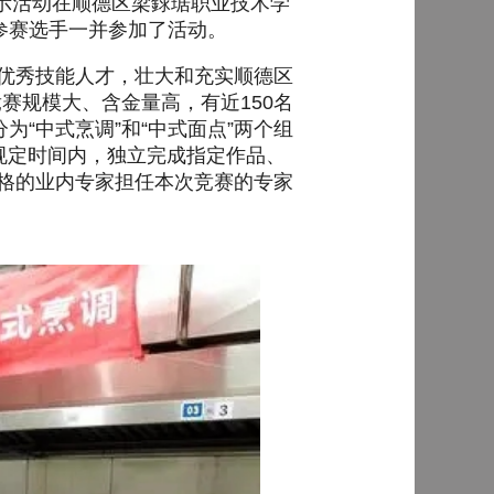
展示活动在顺德区梁銶琚职业技术学
参赛选手一并参加了活动。
优秀技能人才，壮大和充实顺德区
赛规模大、含金量高，有近150名
“中式烹调”和“中式面点”两个组
规定时间内，独立完成指定作品、
格的业内专家担任本次竞赛的专家