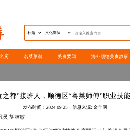
名厨
名菜菜谱
美食要闻
海外顺德美食故事
食之都”接班人，顺德区“粤菜师傅”职业技
发布时间：2024-09-25 信息来源: 金羊网
讯员 胡洁敏