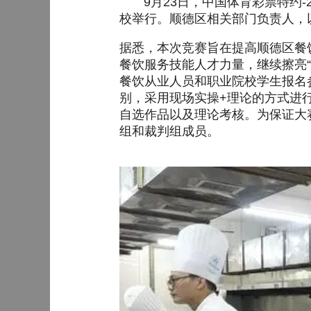
9月23日，中国体育彩票特约-2
校举行。顺德区相关部门负责人，
据悉，本次竞赛旨在提高顺德区餐
餐饮服务技能人才力量，继续擦亮“
餐饮从业人员和职业院校学生报名参
别，采用现场实操+理论的方式进
自选作品以及理论考核。为保证大
组和裁判组成员。