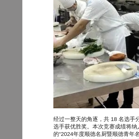
经过一整天的角逐，共 18 名选手
选手获优胜奖。本次竞赛成绩将纳入
的“2024年度顺德名厨暨顺德青