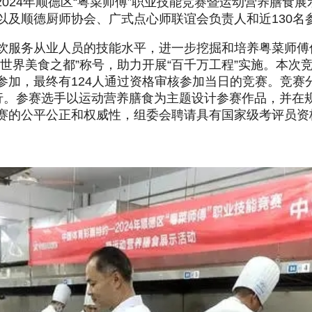
024年顺德区“粤菜师傅”职业技能竞赛暨运动营养膳食
以及顺德厨师协会、广式点心师联谊会负责人和近130名
饮服务从业人员的技能水平，进一步挖掘和培养粤菜师傅
世界美食之都”称号，助力开展“百千万工程”实施。本次竞
加，最终有124人通过资格审核参加当日的竞赛。竞赛分为
行。参赛选手以运动营养膳食为主题设计参赛作品，并在
赛的公平公正和权威性，组委会聘请具有国家级考评员资