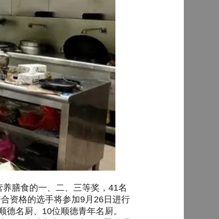
动营养膳食的一、二、三等奖，41名
合资格的选手将参加9月26日进行
位顺德名厨、10位顺德青年名厨。