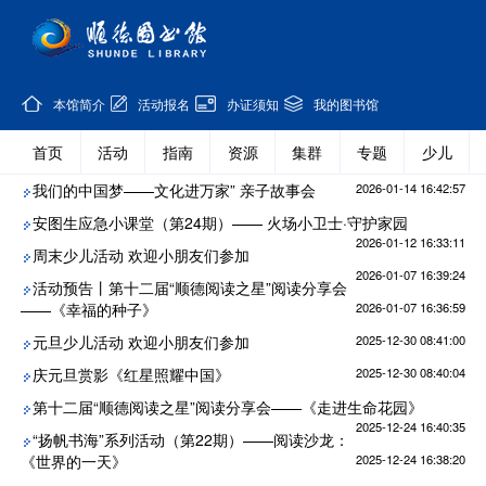
本馆简介
活动报名
办证须知
我的图书馆
首页
活动
指南
资源
集群
专题
少儿
我们的中国梦——文化进万家” 亲子故事会
2026-01-14 16:42:57
安图生应急小课堂（第24期）—— 火场小卫士·守护家园
2026-01-12 16:33:11
周末少儿活动 欢迎小朋友们参加
2026-01-07 16:39:24
活动预告丨第十二届“顺德阅读之星”阅读分享会
——《幸福的种子》
2026-01-07 16:36:59
元旦少儿活动 欢迎小朋友们参加
2025-12-30 08:41:00
庆元旦赏影《红星照耀中国》
2025-12-30 08:40:04
第十二届“顺德阅读之星”阅读分享会——《走进生命花园》
2025-12-24 16:40:35
“扬帆书海”系列活动（第22期）——阅读沙龙：
《世界的一天》
2025-12-24 16:38:20