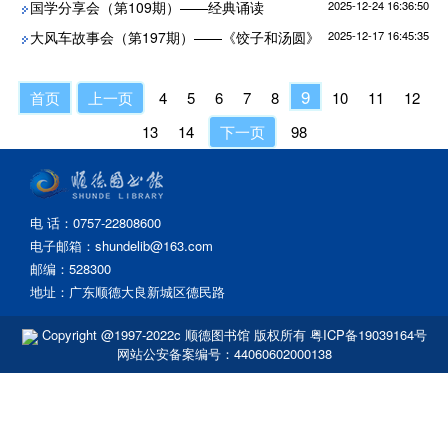
国学分享会（第109期）——经典诵读
2025-12-24 16:36:50
大风车故事会（第197期）——《饺子和汤圆》
2025-12-17 16:45:35
9
首页
上一页
4
5
6
7
8
10
11
12
13
14
下一页
98
电 话：0757-22808600
电子邮箱：shundelib@163.com
邮编：528300
地址：广东顺德大良新城区德民路
Copyright @1997-2022c 顺德图书馆 版权所有
粤ICP备19039164号
网站公安备案编号：44060602000138