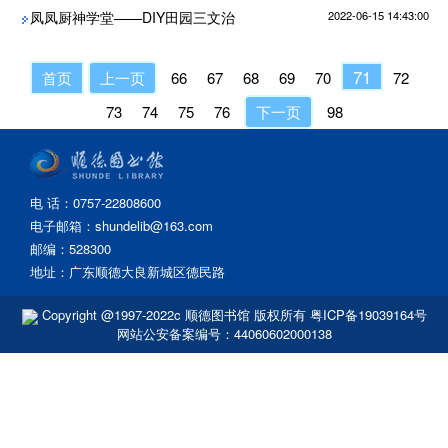
凤凤厨神学堂——DIY田园三文治
2022-06-15 14:43:00
71
首页
上一页
66
67
68
69
70
72
73
74
75
76
下一页
98
电 话：0757-22808600
电子邮箱：shundelib@163.com
邮编：528300
地址：广东顺德大良新城区德民路
Copyright @1997-2022c 顺德图书馆 版权所有
粤ICP备19039164号
网站公安备案编号：44060602000138