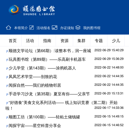
本馆简介
活动报名
办证须知
我的图书馆
首页
活动
指南
资源
集群
专题
少儿
顺德文学论坛（第66期）:读整本书，润一座城
2022-06-29 15:40:29
玩具图书馆（第89期）——乐高刷卡机器车
2022-06-29 15:36:29
少儿学堂（第143期）——涂鸦机器人
2022-06-22 14:48:00
凤凤艺术学堂——别致的花
2022-06-22 14:44:35
阅探自然——我们的植物邻居
2022-06-22 14:44:35
手语学习沙龙（第35期）夏至有你——父亲节
2022-06-20 15:13:31
“好德食”美食文化系列活动—— 线上知识竞赛（第二期）开始
啦！
2022-06-17 14:33:36
顺图工坊（第100期）——轻粘土储钱罐
2022-06-15 14:49:15
阅探宇宙——星空科普分享会
2022-06-15 14:46:52