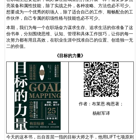
亮装备和属性技能，除了实战之外，各种攻略、方法也必不可少。
想要成为一个优秀的职场人，除了适合自己的工作、顺畅配合的工
作伙伴，自己专属的职场性格与技能也必不可少。
本期，我们为每一个在职场奋力谋求生存、追求生活的你准备了这
份书单，分别围绕思维、认知、管理和具体工作技巧，让你的每一
次努力都有用且高效，在职业生涯中找准自己的位置、创造独一无
二的价值。
《目标的力量》
作者：布莱恩
·
梅恩著；
杨献军译
今天的这本书，出自首屈一指的目标大师之手，他用
LIFT
七项原则