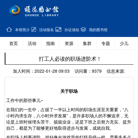
本馆简介
活动报名
办证须知
我的图书馆
首页
活动
指南
资源
集群
专题
少儿
打工人必读的职场进阶术！
加入时间：2022-01-28 09:03 访问量：9379 信息来源:
关于职场
工作中的那些事儿
~
在我们的一生中，占据了一半以上时间的职场生涯至关重要，
“
八
小时内求生存，八小时外求发展
”
，是许多职场人的不懈追求，无
论是上班时候埋头苦干、兢兢业业，还是下班之后努力充实、提升
自己，都是为了能够更好地取得进步与发展，成就自我。
在职场上想要进阶，就好像在游戏里的打怪升级一样，需要多多点