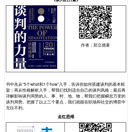
作者：郑立德著
书中先从
“5
个
what
和
1
个
how”
入手，告诉你如何搭建谈判的基本框
架；再从性格解析入手，帮我们找到适合自己的谈判风格；最后再
详解影响谈判局势的人、事、时、地、物，帮我们把握瞬息万变的
谈判局势。把握了以上三个要点，我们就能在职场和社交的博弈中
无往不利。
走红思维