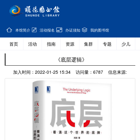
本馆简介
活动报名
办证须知
我的图书馆
首页
活动
指南
资源
集群
专题
少儿
《底层逻辑》
加入时间：2022-01-25 15:34 访问量：6787 信息来源: