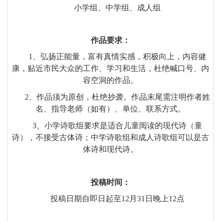
小学组、中学组、成人组
作品要求：
1
、弘扬正能量，富有真情实感，积极向上，内容健
康，贴近市民大众的工作、学习和生活，杜绝喊口号、内
容空洞的作品。
2
、作品须为原创，杜绝抄袭。作品末尾需注明作者姓
名、指导老师（如有）、单位、联系方式。
3
、小学诗歌组要求是适合儿童阅读的现代诗（童
诗），不接受古体诗；中学诗歌组和成人诗歌组可以是古
体诗和现代诗。
投稿时间：
投稿日期自即日起至
12
月
31
日晚上
12
点