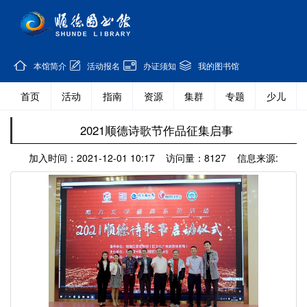
本馆简介
活动报名
办证须知
我的图书馆
首页
活动
指南
资源
集群
专题
少儿
2021顺德诗歌节作品征集启事
加入时间：2021-12-01 10:17 访问量：8127 信息来源: