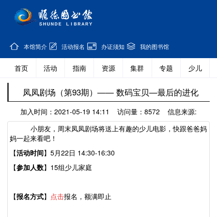
本馆简介
活动报名
办证须知
我的图书馆
首页
活动
指南
资源
集群
专题
少儿
凤凤剧场（第93期）—— 数码宝贝—最后的进化
加入时间：2021-05-19 14:11 访问量：8572 信息来源:
小朋友，周末凤凤剧场将送上有趣的少儿电影，快跟爸爸妈
妈一起来看吧！
【
活动时间
】5月22日 14:30-16:30
【
参加人数
】15组少儿家庭
【
报名方式
】
点击
报名，额满即止