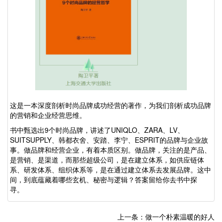
这是一本深度剖析时尚品牌成功经营的著作，为我们剖析成功品牌
的营销和企业经营思维。
书中甄选出
9
个时尚品牌，讲述了
UNIQLO
、
ZARA
、
LV
、
SUITSUPPLY
、韩都衣舍、安踏、李宁、
ESPRIT
的品牌与企业故
事。做品牌和经营企业，有着本质区别。做品牌，关注的是产品、
是营销、是渠道，而那些超级公司，是在建立体系，如供应链体
系、研发体系、组织体系等，是在通过建立体系去发展品牌。这中
间，到底蕴藏着哪些玄机、秘密与逻辑？答案留给你去书中探
寻。
上一条：做一个朴素温暖的好人