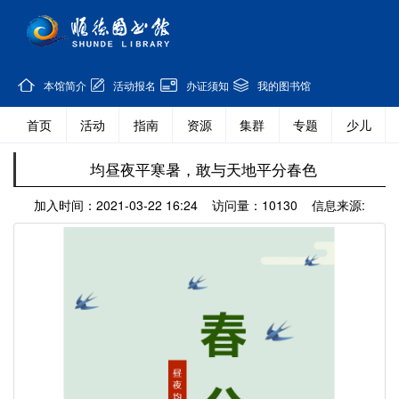
本馆简介
活动报名
办证须知
我的图书馆
首页
活动
指南
资源
集群
专题
少儿
均昼夜平寒暑，敢与天地平分春色
加入时间：2021-03-22 16:24 访问量：10130 信息来源: