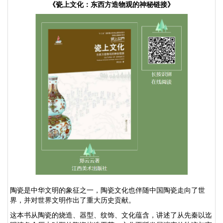
《瓷上文化：东西方造物观的神秘链接》
陶瓷是中华文明的象征之一，陶瓷文化也伴随中国陶瓷走向了世
界，并对世界文明作出了重大历史贡献。
这本书从陶瓷的烧造、器型、纹饰、文化蕴含，讲述了从先秦以迄