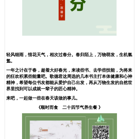
轻风细雨，惜花天气，相次过春分。春归陌上，万物萌发，生机氤
氲。
一年之计在于春，趁着大好春光，来读些书、去学些技能，为将来
的狂欢积累些能量吧。歌德君这周选的几本书主打本体健康和心神
精神，希望每位书友都能从爱护自己出发，再从万物生发的自然世
界里找到可以成就一辈子的匠心精神。
来吧，一起做一些在春天该做的事儿。
《顺时而食 二十四节气养生餐
》