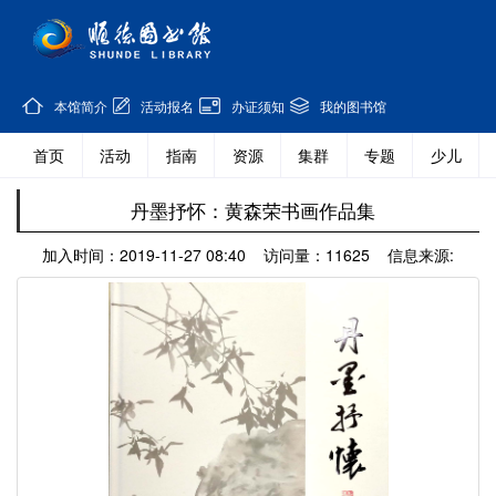
本馆简介
活动报名
办证须知
我的图书馆
首页
活动
指南
资源
集群
专题
少儿
丹墨抒怀：黄森荣书画作品集
加入时间：2019-11-27 08:40 访问量：11625 信息来源: