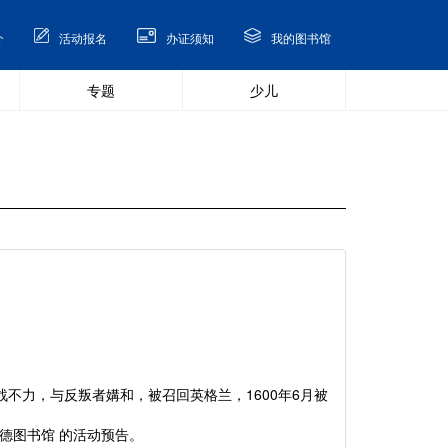
介
活动报名
办证须知
我的图书馆
专题
少儿
不力，与反叛者媾和，被召回英格兰，1600年6月被
德图书馆 的活动预告。