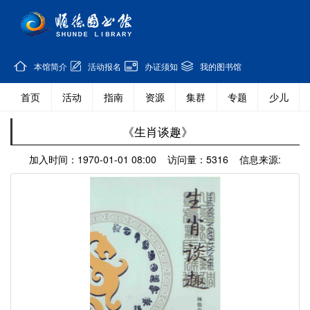
本馆简介
活动报名
办证须知
我的图书馆
首页
活动
指南
资源
集群
专题
少儿
《生肖谈趣》
加入时间：1970-01-01 08:00 访问量：5316 信息来源: