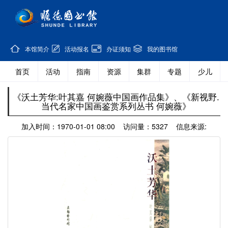
本馆简介
活动报名
办证须知
我的图书馆
首页
活动
指南
资源
集群
专题
少儿
《沃土芳华:叶其嘉 何婉薇中国画作品集》、《新视野.
当代名家中国画鉴赏系列丛书 何婉薇》
加入时间：1970-01-01 08:00 访问量：5327 信息来源: