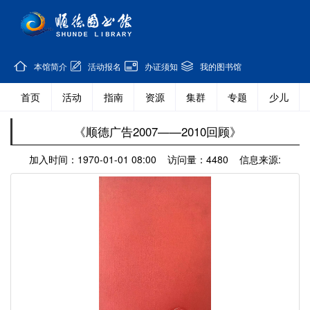
本馆简介
活动报名
办证须知
我的图书馆
首页
活动
指南
资源
集群
专题
少儿
《顺德广告2007——2010回顾》
加入时间：1970-01-01 08:00 访问量：4480 信息来源: