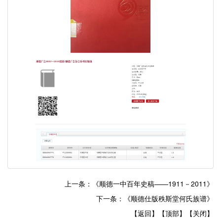
上一条：《顺德一中百年史稿——1911－2011》
下一条：《顺德仕版秩斯堂何氏族谱》
【返回】
【顶部】
【关闭】