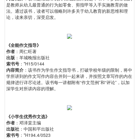
是教师从幼儿最普通的行为如零食、剪指甲等入手实施教育的做
法。通过该书，读者可以领略到许多关于幼儿教育的新思维和理
论，读来亲切，深受启发。
《全能作文指导》
作者
：周仁旺著
出版
：羊城晚报出版社
索书号
：*H15/0144
内容简介
：该书作为学生作文指导书，打破学校年级的限制，将中
学所讲到的作文写作内容合并到一起来讲，并按照文章写作的内在
规律进行详尽论述。该书每一讲都附有“作文范例”和“评论”，以加
深学生对所讲内容的理解。
《小学生优秀作文选》
作者
：邓泽棠主编
出版社
：中国和平出版社
索书号
：*H194.4/0523