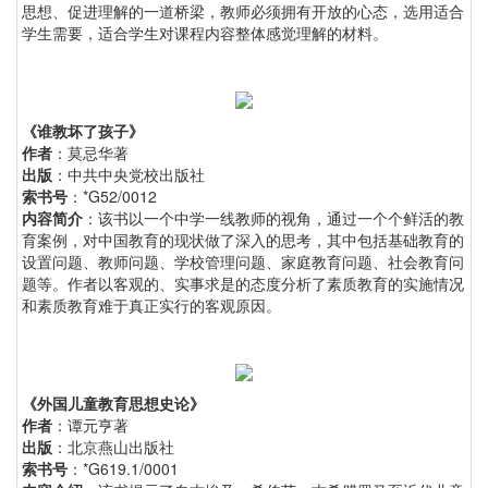
思想、促进理解的一道桥梁，教师必须拥有开放的心态，选用适合
学生需要，适合学生对课程内容整体感觉理解的材料。
《谁教坏了孩子》
作者
：莫忌华著
出版
：中共中央党校出版社
索书号
：*G52/0012
内容简介
：该书以一个中学一线教师的视角，通过一个个鲜活的教
育案例，对中国教育的现状做了深入的思考，其中包括基础教育的
设置问题、教师问题、学校管理问题、家庭教育问题、社会教育问
题等。作者以客观的、实事求是的态度分析了素质教育的实施情况
和素质教育难于真正实行的客观原因。
《外国儿童教育思想史论》
作者
：谭元亨著
出版
：北京燕山出版社
索书号
：*G619.1/0001