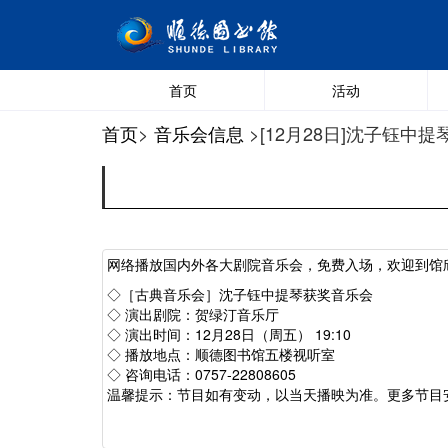
首页
活动
首页
>
音乐会信息
>[12月28日]沈子钰中
网络播放国内外各大剧院音乐会，免费入场，欢迎到馆
◇［古典音乐会］沈子钰中提琴获奖音乐会
◇ 演出剧院：贺绿汀音乐厅
◇ 演出时间：12月28日（周五） 19:10
◇ 播放地点：顺德图书馆五楼视听室
◇ 咨询电话：0757-22808605
温馨提示：节目如有变动，以当天播映为准。更多节目安