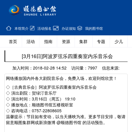
本馆简介
活动报名
办证须知
我的图书馆
首页
活动
指南
资源
集群
专题
少儿
[3月16日]阿波罗弦乐四重奏室内乐音乐会
加入时间：2018-02-28 14:52 访问量：7997 信息来源:
网络播放国内外各大剧院音乐会，免费入场，欢迎到馆欣赏！
◇［古典音乐会］阿波罗弦乐四重奏室内乐音乐会
◇ 演出剧院：贺绿汀音乐厅
◇ 演出时间：3月16日（周五） 19:10
◇ 播放地点：顺德图书馆五楼视听室
◇ 咨询电话：0757-22808605
温馨提示：节目如有变动，以当天播映为准。更多节目安排，敬请
留意顺图集群网或新浪微博 @顺德图书馆 的活动预告。