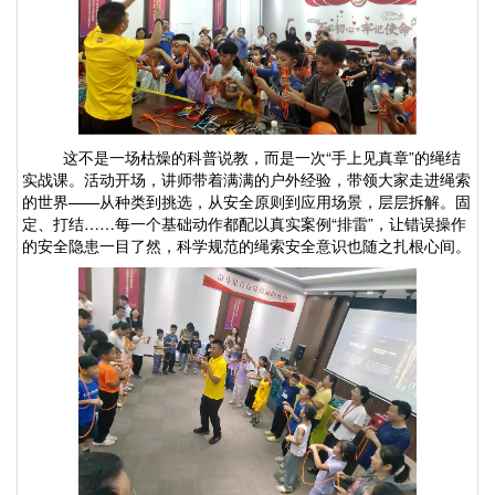
这不是一场枯燥的科普说教，而是一次
“手上见真章”的绳结
实战课。活动开场，讲师带着满满的户外经验，带领大家走进绳索
的世界——从种类到挑选，从安全原则到应用场景，层层拆解。固
定、打结……每一个基础动作都配以真实案例“排雷”，让错误操作
的安全隐患一目了然，科学规范的绳索安全意识也随之扎根心间。