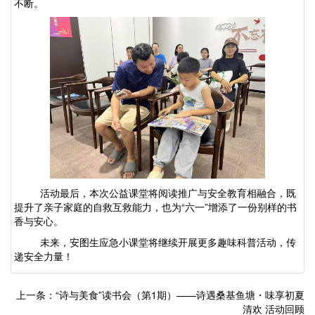
不断。
活动最后，本次公益课堂将阅读推广与安全教育相融合，既
提升了亲子家庭的自救互救能力，也为
“六一”增添了一份别样的书
香与安心。
未来，安图生应急小课堂将继续开展更多趣味科普活动，传
递安全力量！
上一条：“诗与美食”读书会（第1期）——诗遇桑基鱼塘・味享初夏
清欢 活动回顾