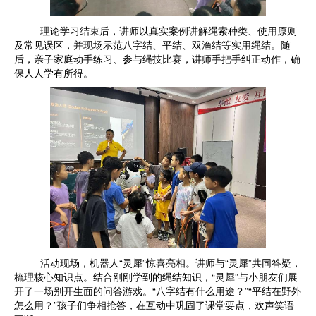
理论学习结束后，讲师以真实案例讲解绳索种类、使用原则
及常见误区，并现场示范八字结、平结、双渔结等实用绳结。随
后，亲子家庭动手练习、参与绳技比赛，讲师手把手纠正动作，确
保人人学有所得。
活动现场，机器人
“灵犀”惊喜亮相。讲师与“灵犀”共同答疑，
梳理核心知识点。结合刚刚学到的绳结知识，“灵犀”与小朋友们展
开了一场别开生面的问答游戏。“八字结有什么用途？”“平结在野外
怎么用？”孩子们争相抢答，在互动中巩固了课堂要点，欢声笑语