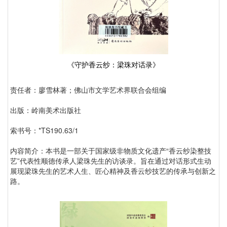
《守护香云纱：梁珠对话录》
责任者：廖雪林著；佛山市文学艺术界联合会组编
出版：岭南美术出版社
索书号：*TS190.63/1
内容简介：本书是一部关于国家级非物质文化遗产“香云纱染整技
艺”代表性顺德传承人梁珠先生的访谈录。旨在通过对话形式生动
展现梁珠先生的艺术人生、匠心精神及香云纱技艺的传承与创新之
路。