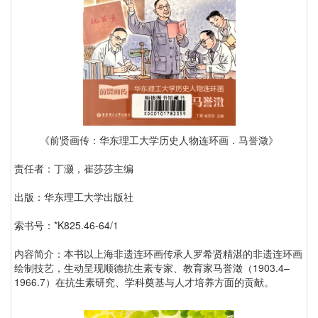
《前贤画传：华东理工大学历史人物连环画．马誉澂》
责任者：丁灏，崔莎莎主编
出版：华东理工大学出版社
索书号：*K825.46-64/1
内容简介：本书以上海非遗连环画传承人罗希贤精湛的非遗连环画
绘制技艺，生动呈现顺德抗生素专家、教育家马誉澂（1903.4–
1966.7）在抗生素研究、学科奠基与人才培养方面的贡献。