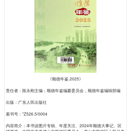
《顺德年鉴.2025》
责任者：陈永刚主编；顺德年鉴编纂委员会，顺德年鉴编辑部编
出版：广东人民出版社
索书号：*Z526.5/0004
内容简介：本书设图片专辑、年度关注、2024年顺德大事记、区