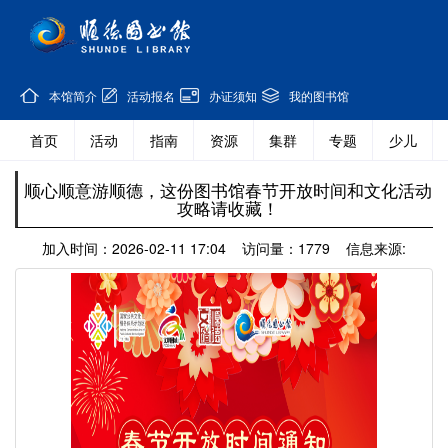
本馆简介
活动报名
办证须知
我的图书馆
首页
活动
指南
资源
集群
专题
少儿
顺心顺意游顺德，这份图书馆春节开放时间和文化活动
攻略请收藏！
加入时间：2026-02-11 17:04 访问量：1779 信息来源: