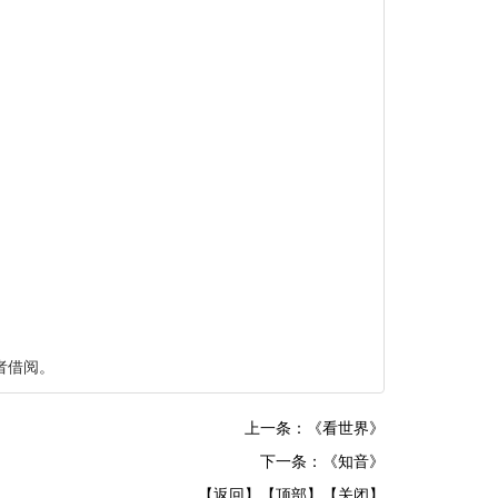
者借阅。
上一条：《看世界》
下一条：《知音》
【返回】
【顶部】
【关闭】