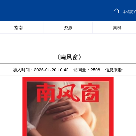
本馆简
指南
资源
集群
《南风窗》
加入时间：2026-01-20 10:42 访问量：2508 信息来源: