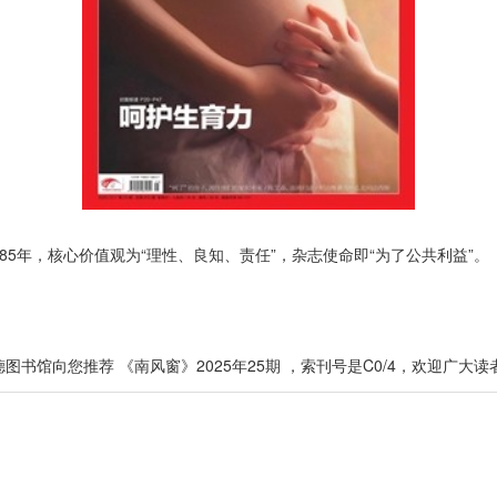
5年，核心价值观为“理性、良知、责任”，杂志使命即“为了公共利益”。
图书馆向您推荐 《南风窗》2025年25期 ，索刊号是C0/4，欢迎广大读