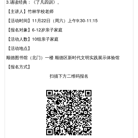
3.诵读
经典
：
《了凡四训》
。
【主讲人】
竹林学校老师
【活动时间】11月22日（周六）上午9:30-11:15
【报名对象】6-12岁亲子家庭
【活动人数】10组亲子家庭
【活动地点】
顺德图书馆
（
北门
）
一楼
顺德区
新时代文明实践展示体验馆
【
报名方式
】
扫描下方二维码报名