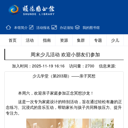
本馆简介
活动报名
办证须知
我的图书馆
首页
活动
指南
资源
集群
专题
少儿
周末少儿活动 欢迎小朋友们参加
加入时间：2025-11-19 16:16 访问量：2700 信息来源:
少儿学堂（第
203期）——亲子冥想
本周六，欢迎亲子家庭参加正念冥想沙龙！
这是一次专为家庭设计的特别活动，旨在通过轻松有趣的正
念练习、沉浸式的音乐互动，帮助家长与孩子共同释放压力、提升
专注力。