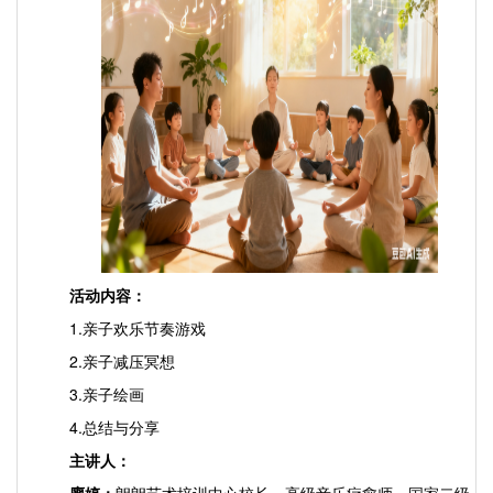
活动内容：
1.亲子欢乐节奏游戏
2.亲子减压冥想
3.亲子绘画
4.总结与分享
主讲人：