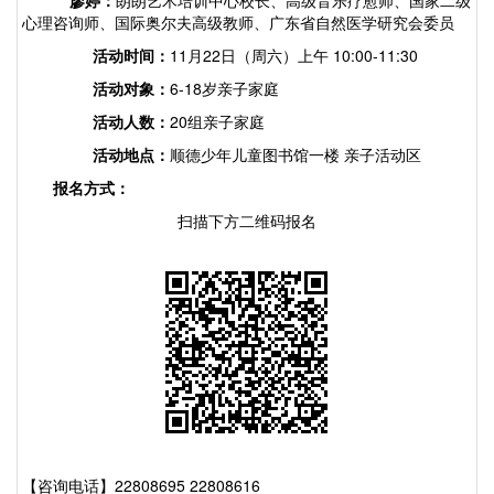
廖婷：
朗朗艺术培训中心校长、高级音乐疗愈师、国家二级
心理咨询师、国际奥尔夫高级教师、广东省自然医学研究会委员
活动时间：
11月22日（周六）上午 10:00-11:30
活动对象：
6-18岁亲子家庭
活动人数：
20组亲子家庭
活动地点：
顺德少年儿童图书馆一楼
亲子活动区
报名方式：
扫描下方二维码报名
【
咨询电话
】
22808695 22808616