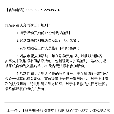
【
咨询电话
】
22808695 22808616
报名前请认真阅读以下规则：
1.请于活动开始前15分钟到场签到；
2.迟到或缺席则视为自动出让活动名额；
3.到场后须在工作人员指引下扫码签到；
4.因故未能参加活动，须在活动开始12小时前取消报名，
如事先未取消报名而缺席活动（包括现场未扫码签到）达3次，将
被系统自动列入黑名单，30天内无法报名参加活动。
5.活动期间，组织方拍摄的照片将被用于在顺德图书馆微信
公众号或其他相关媒体、宣传渠道上进行推送与展示。对于上述资
料的版权归属，特此明确组织方所有。对于本条款的执行与理解，
最终解释权归组织方所有。
上一条：【魁星书院·顺图讲堂】领略“咏春”文化魅力，体验现场实