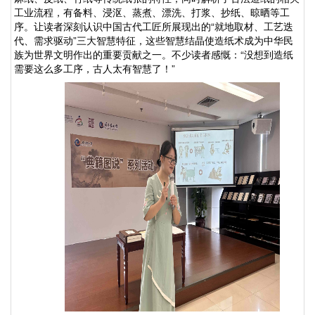
工业流程，有备料、浸沤、蒸煮、漂洗、打浆、抄纸、晾晒等工
序。让读者深刻认识中国古代工匠所展现出的
“就地取材、工艺迭
代、需求驱动”三大智慧特征，这些智慧结晶使造纸术成为中华民
族为世界文明作出的重要贡献之一。不少读者感慨：“没想到造纸
需要这么多工序，古人太有智慧了！”