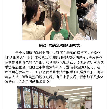
实践：指尖流淌的纸韵时光
最令人期待的体验环节中，读者在老师的指导下，纷纷化
身
“造纸匠人”，分组体验从纸浆调制到抄纸成型的过程，并发挥创
意制作各具特色的花草纸。
活动现场气氛活跃，读者尽管初次尝试
手法略显生疏，但经过不断摸索与练习，逐渐掌握抄纸技巧。在一
次次耐心尝试后，一张张散发着草木清香的手工纸逐渐成形，见证
着众人从生疏到娴熟的蜕变过程。有位小朋友说，我参加了很多体
验活动，这次的活动我很喜欢。