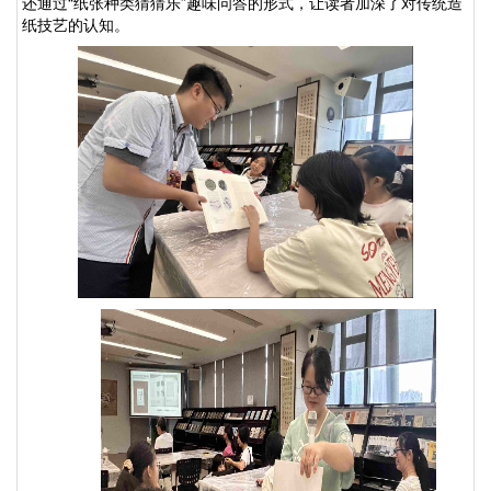
还通过
“纸张种类猜猜乐”趣味问答的形式，让读者加深了对传统造
纸技艺的认知。