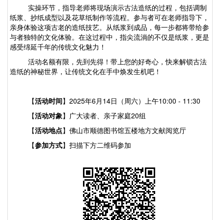
实操环节，指导老师将现场演示古法造纸的过程，包括
调制
纸浆、抄纸
成型以及
花草纸
制作
等
流程。参与者可在老师指导下，
亲身体验这项古老的造纸技艺。从纸浆到成品，
每一步都
将带给参
与者独特的文化体验。在这过程中，
指尖流淌的不仅是纸浆，更是
感受
绵延千年的传统文化
魅力
！
活动名额有限，先到先得！带上您的好奇心，快来解锁古法
造纸的神秘世界，让传统文化在手中焕发生机吧！
【
活动时间
】
2025
年
6
月
14
日（周六）上午
10:00 - 11:30
【
活动对象
】广大读者、亲子家庭
20
组
【
活动地点
】
佛山市顺德图书馆五楼地方文献阅览厅
【
参加方式
】扫描下方二维码参加