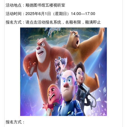
活动地点：顺德图书馆五楼视听室
活动时间：
202
5
年
6
月
1
日（
星期日
）
14
:
00
—17:00
报名方式：请点击活动报名系统，名额有限，额满即止
报名方式：