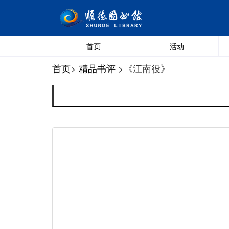
首页
活动
首页
>
精品书评
>《江南役》