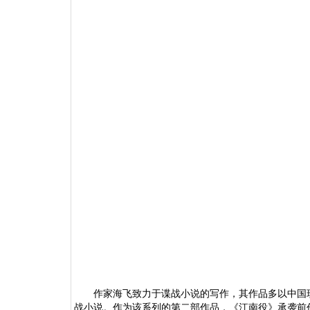
作家海飞致力于谍战小说的写作，其作品多以中国
战小说。作为该系列的第二部作品，《江南役》承袭前