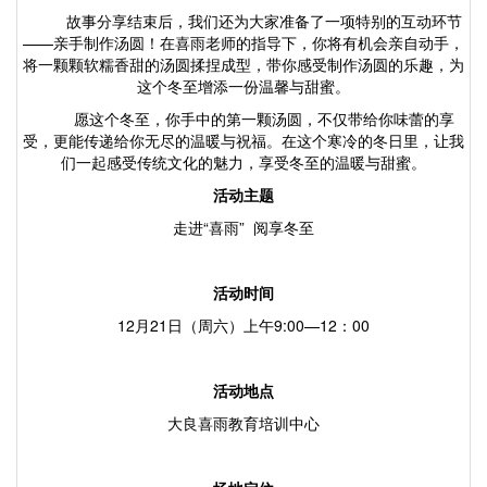
故事分享结束后，我们还为大家准备了一项特别的互动环节
——亲手制作汤圆！在喜雨老师的指导下，
你将有机会亲自动手，
将一颗颗软糯香甜的汤圆揉捏成型，带你感受制作汤圆的乐趣，为
这个冬至增添一份温馨与甜蜜。
愿这个冬至，你手中的第一颗汤圆，不仅带给你味蕾的享
受，更能传递给你无尽的温暖与祝福。在这个寒冷的冬日里，让我
们一起感受传统文化的魅力，享受冬至的温暖与甜蜜。
活动主题
走进
“喜雨” 阅享冬至
活动时间
12月21日（周六）上午9:00—12：00
活动地点
大良喜雨教育培训中心