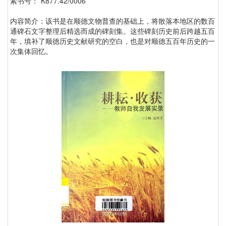
索书号：*K877.42/0006
内容简介：该书是在顺德文物普查的基础上，将散落本地区的数百
通碑石文字整理后精选而成的碑刻集。这些碑刻历史前后跨越五百
年，填补了顺德历史文献研究的空白，也是对顺德五百年历史的一
次集体回忆。