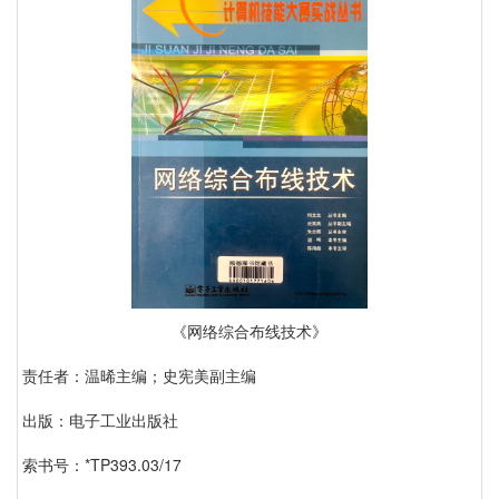
《网络综合布线技术》
责任者：温晞主编；史宪美副主编
出版：电子工业出版社
索书号：*TP393.03/17