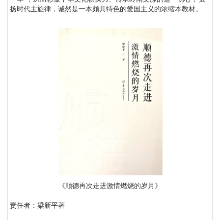
扬时代主旋律，诚然是一本颇具特色的爱国主义的浓缩本教材。
《顺德再次走进激情燃烧的岁月》
责任者：梁新平著