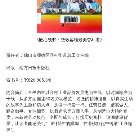
《匠心筑梦：致敬容桂最美奋斗者》
责任者：佛山市顺德区容桂街道总工会主编
出版：南方日报出版社
索书号：*K820.865.3/8
内容简介：全书内容以容桂工业品牌发展史为主线，以时间顺序为
干线，从多方面描述50名劳动模范、名匠的精神担当，以真实生动
的故事为主题和切入点，从做一行爱一行、任劳任怨、踏实做人、
勤奋做事、专注细节、执着追求等方面入手，从制造业大镇的角
度，来叙述劳动模范、名匠的成长，打捞历史资料，追溯故事背
景，让读者能感受到“工匠精神”的熏陶，在潜移默化中传承“工匠精
神”。