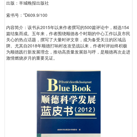
出版：羊城晚报出版社
索书号：*D609.9/100
内容简介：该书从2015年以来作者撰写的500篇评论中，精选154
篇结集而成。五年来，作者围绕顺德各个时期的中心工作以及市民
关心的热点话题，撰写了大量时评文章，成为备受关注的区域品
牌。尤其自2018年顺德打响村改攻坚战以来，作者时评始终积极
为顺德践行新发展理念，推动高质量发展鼓与呼，是顺德再次走进
激情燃烧岁月的重要见证。