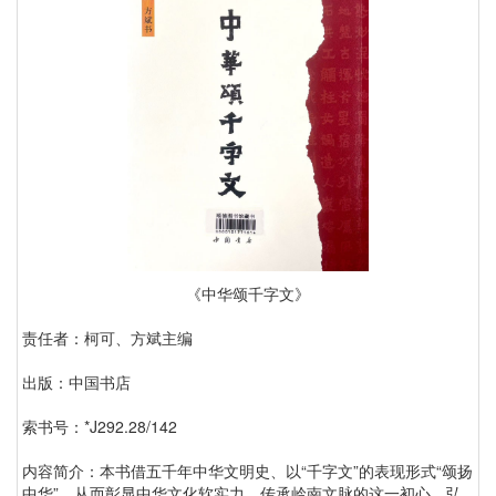
《中华颂千字文》
责任者：柯可、方斌主编
出版：中国书店
索书号：*J292.28/142
内容简介：本书借五千年中华文明史、以“千字文”的表现形式“颂扬
中华”，从而彰显中华文化软实力、传承岭南文脉的这一初心，弘