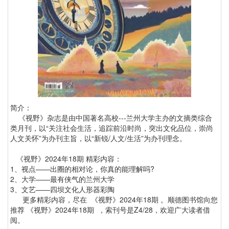
简介：
《视野》杂志是由中国著名高校---兰州大学主办的文摘类综合
类月刊，以“关注社会生活，追踪前沿时尚，突出文化品位，崇尚
人文关怀”为办刊主旨，以“新锐/人文/生活”为办刊理念。
《视野》2024年18期 精彩内容：
1、视点——出圈的相对论，你真的能理解吗?
2、大学——最有侠气的兰州大学
3、文艺——四坝文化人形器彩陶
更多精彩内容，尽在 《视野》2024年18期 。顺德图书馆向您
推荐 《视野》2024年18期 ，索刊号是Z4/28，欢迎广大读者借
阅。