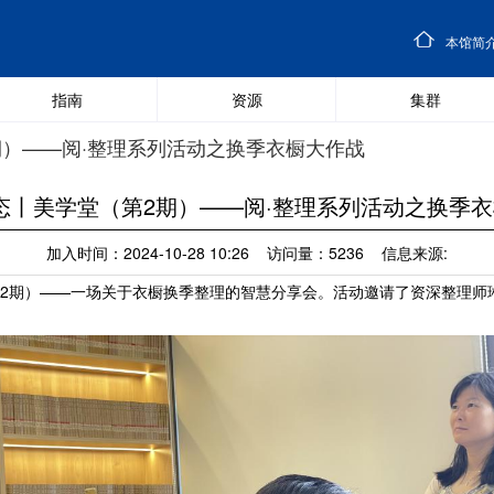
本馆简
指南
资源
集群
期）——阅·整理系列活动之换季衣橱大作战
态丨美学堂（第2期）——阅·整理系列活动之换季
加入时间：2024-10-28 10:26 访问量：5236 信息来源:
2期）——一场关于衣橱换季整理的智慧分享会。
活动邀请了资深整理师