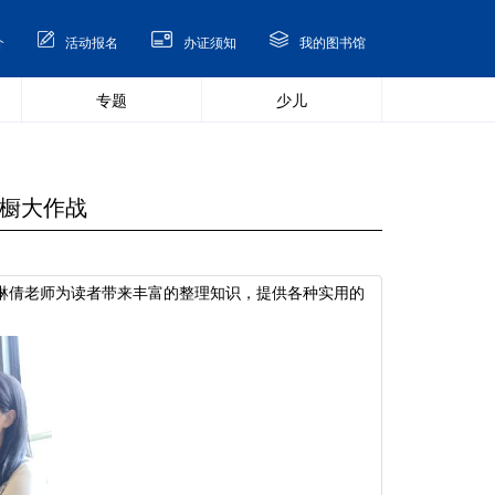
介
活动报名
办证须知
我的图书馆
专题
少儿
衣橱大作战
琳倩老师为读者带来丰富的整理知识，提供各种实用的