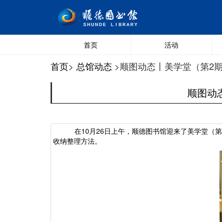
首页
活动
首页
>
总馆动态
>顺图动态丨美学堂（第2
顺图动
在
10月26日
上午
，顺德图书馆迎来了美学堂（第
收纳整理方法。