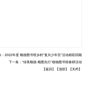
。
条：2022年度 顺德图书馆乡村“复兴少年宫”活动精彩回顾
下一条：“绿美顺德-顺图先行”植物图书馆春耕活动
【返回】
【顶部】
【关闭】