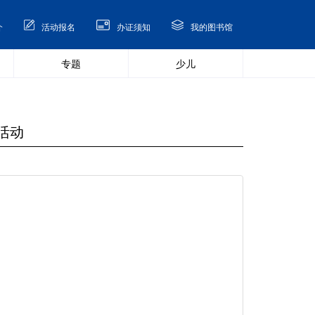
介
活动报名
办证须知
我的图书馆
专题
少儿
活动