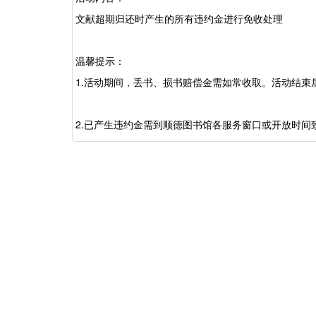
文献超期归还时产生的所有违约金进行免收处理
温馨提示：
1.活动期间，丢书、损书赔偿金需如常收取。活动结
2.已产生违约金需到顺德图书馆各服务窗口
或开放时间