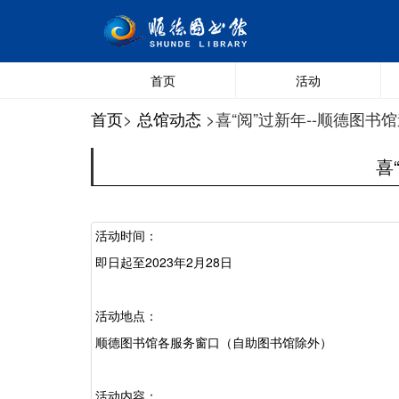
首页
活动
首页
>
总馆动态
>喜“阅”过新年--顺德图
喜
活动时间：
即日起至
2023年2月28日
活动地点：
顺德图书馆各服务窗口（自助图书馆除外）
活动内容：