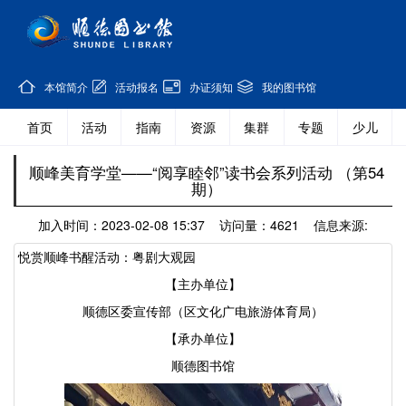
本馆简介
活动报名
办证须知
我的图书馆
首页
活动
指南
资源
集群
专题
少儿
顺峰美育学堂——“阅享睦邻”读书会系列活动 （第54
期）
加入时间：2023-02-08 15:37 访问量：4621 信息来源:
悦赏顺峰书醒活动：粤剧大观园
【主办单位】
顺德区委宣传部（区文化广电旅游体育局）
【承办单位】
顺德图书馆