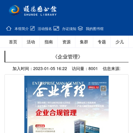
本馆简介
活动报名
办证须知
我的图书馆
首页
活动
指南
资源
集群
专题
少儿
《企业管理》
加入时间：2023-01-05 16:22 访问量：8001 信息来源: