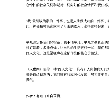
心忡忡的社会关切和期待一切向好的社会情怀和责任感
“我”最引以为豪的一件事，也是人生做成功的一件事，
此，神仙顶村民家家有了可观的收入，变得富裕起来，完
平凡注定是我们的宿命，我不怕平凡，平凡才是真正的
好好活着，多挣点钱，让自己的生活更好一些。我们都
好人文化。这是梁晓声在这部作品的核心价值观。
《人世间》倡导一种
“好人文化”，具有引人向善向好
都是自己创造的，我们唯有顺应时代发展，努力改变自
风气。
作者：有道（来自豆瓣）