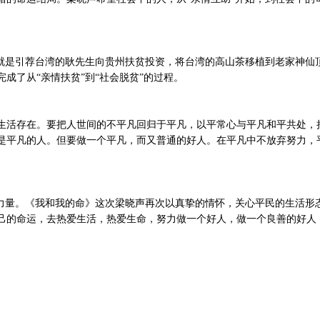
。
就是引荐台湾的耿先生向贵州扶贫投资，将台湾的高山茶移植到老家神仙顶
成了从“亲情扶贫”到“社会脱贫”的过程。
生活存在。要把人世间的不平凡回归于平凡，以平常心与平凡和平共处，
是平凡的人。但要做一个平凡，而又普通的好人。在平凡中不放弃努力，
的力量。《我和我的命》这次梁晓声再次以真挚的情怀，关心平民的生活形
己的命运，去热爱生活，热爱生命，努力做一个好人，做一个良善的好人，