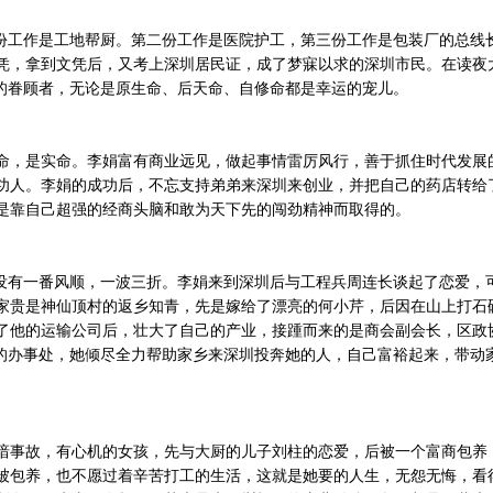
一份工作是工地帮厨。第二份工作是医院护工，第三份工作是包装厂的总线
凭，拿到文凭后，又考上深圳居民证，成了梦寐以求的深圳市民。在读夜
命的眷顾者，无论是原生命、后天命、自修命都是幸运的宠儿。
命，是实命。李娟富有商业远见，做起事情雷厉风行，善于抓住时代发展
功人。李娟的成功后，不忘支持弟弟来深圳来创业，并把自己的药店转给
是靠自己超强的经商头脑和敢为天下先的闯劲精神而取得的。
却没有一番风顺，一波三折。李娟来到深圳后与工程兵周连长谈起了恋爱，
家贵是神仙顶村的返乡知青，先是嫁给了漂亮的何小芹，后因在山上打石
了他的运输公司后，壮大了自己的产业，接踵而来的是商会副会长，区政
圳的办事处，她倾尽全力帮助家乡来深圳投奔她的人，自己富裕起来，带动
谙事故，有心机的女孩，先与大厨的儿子刘柱的恋爱，后被一个富商包养
被包养，也不愿过着辛苦打工的生活，这就是她要的人生，无怨无悔，看