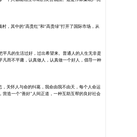
村，其中的“高贵红”和“高贵绿”打开了国际市场，从
把平凡的生活过好，过出希望来。普通人的人生无非是
平凡而不平庸，认真做人，认真做一个好人，倡导一种
态，关怀人与命的纠葛，我命由我不由天，每个人命运
营造一个“善好”人间正道，一种互助互帮的良好社会