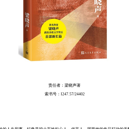
责任者：梁晓声著
索书号：
I247.57/24402