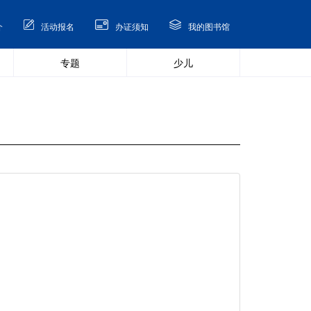
介
活动报名
办证须知
我的图书馆
专题
少儿