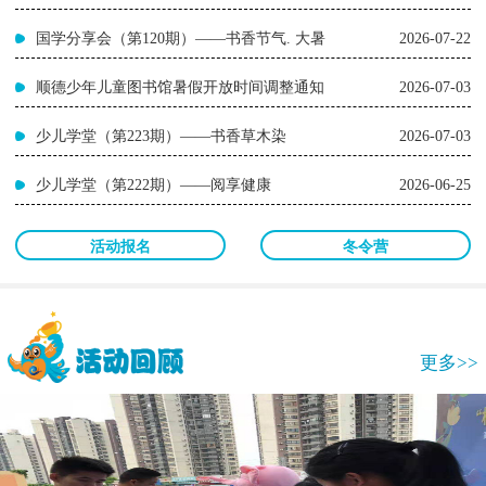
国学分享会（第120期）——书香节气. 大暑
2026-07-22
顺德少年儿童图书馆暑假开放时间调整通知
2026-07-03
少儿学堂（第223期）——书香草木染
2026-07-03
少儿学堂（第222期）——阅享健康
2026-06-25
活动报名
冬令营
更多>>