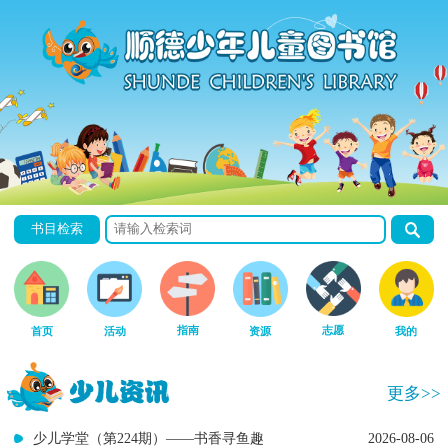
书目检索
指南
志愿
首页
活动
资源
我的
更多>>
少儿学堂（第224期）——书香寻鱼趣
2026-08-06