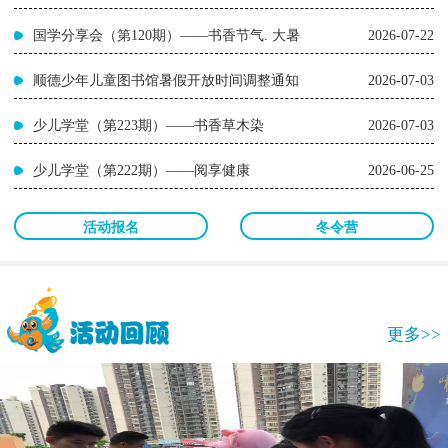
国学分享会（第120期）——书香节气. 大暑
2026-07-22
顺德少年儿童图书馆暑假开放时间调整通知
2026-07-03
少儿学堂（第223期）——书香草木染
2026-07-03
少儿学堂（第222期）——阅享健康
2026-06-25
活动报名
冬令营
更多>>