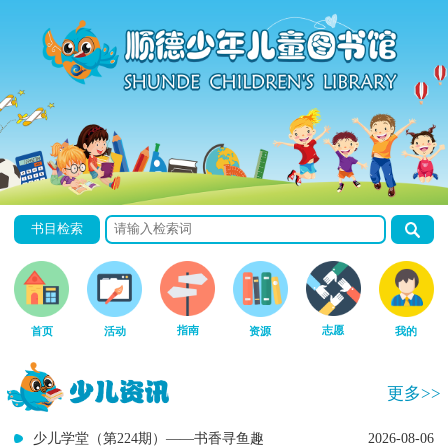
书目检索
指南
志愿
首页
活动
资源
我的
更多>>
少儿学堂（第224期）——书香寻鱼趣
2026-08-06