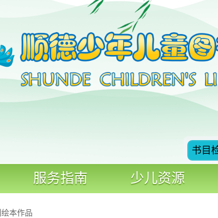
书目
服务指南
少儿资源
创绘本作品