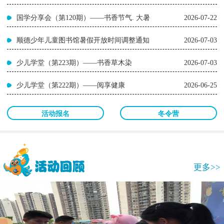
国学分享会（第120期）——书香节气. 大暑
2026-07-22
顺德少年儿童图书馆暑假开放时间调整通知
2026-07-03
少儿学堂（第223期）——书香草木染
2026-07-03
少儿学堂（第222期）——阅享健康
2026-06-25
活动报名
冬令营
更多>>