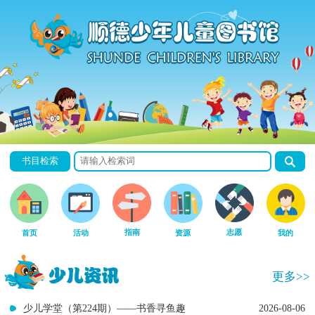
书目检索
指南
志愿
首页
活动
资源
我的
更多>>
少儿学堂（第224期）——书香寻鱼趣
2026-08-06