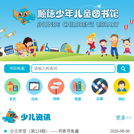
书目检索
指南
志愿
首页
活动
资源
我的
更多>>
少儿学堂（第224期）——书香寻鱼趣
2026-08-06