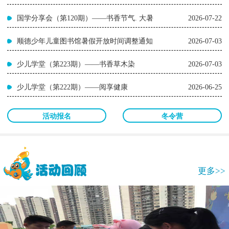
国学分享会（第120期）——书香节气. 大暑
2026-07-22
顺德少年儿童图书馆暑假开放时间调整通知
2026-07-03
少儿学堂（第223期）——书香草木染
2026-07-03
少儿学堂（第222期）——阅享健康
2026-06-25
活动报名
冬令营
更多>>