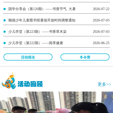
国学分享会（第120期）——书香节气. 大暑
2026-07-22
顺德少年儿童图书馆暑假开放时间调整通知
2026-07-03
少儿学堂（第223期）——书香草木染
2026-07-03
少儿学堂（第222期）——阅享健康
2026-06-25
活动报名
冬令营
更多>>