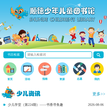
书目检索
指南
志愿
首页
活动
资源
我的
更多>>
少儿学堂（第224期）——书香寻鱼趣
2026-08-06