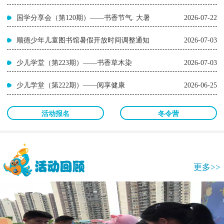
国学分享会（第120期）——书香节气. 大暑
2026-07-22
顺德少年儿童图书馆暑假开放时间调整通知
2026-07-03
少儿学堂（第223期）——书香草木染
2026-07-03
少儿学堂（第222期）——阅享健康
2026-06-25
活动报名
冬令营
更多>>