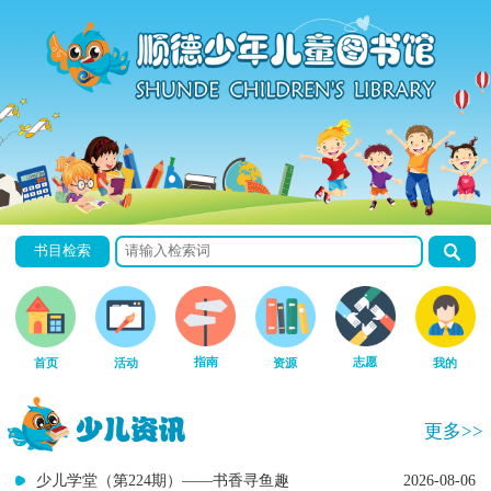
书目检索
指南
志愿
首页
活动
资源
我的
更多>>
少儿学堂（第224期）——书香寻鱼趣
2026-08-06