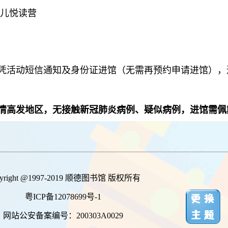
儿悦读营
凭活动短信通知及身份证进馆（无需再预约申请进馆），
疫情高发地区，无接触新冠肺炎病例、疑似病例，进馆需
pyright @1997-2019 顺德图书馆 版权所有
粤ICP备12078699号-1
网站公安备案编号：200303A0029