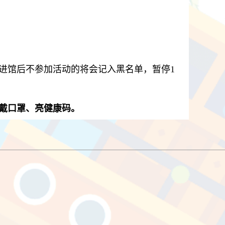
进馆后不参加活动的将会记入黑名单，暂停
1
佩戴口罩、亮健康码。