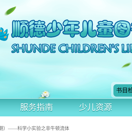
书目
服务指南
少儿资源
1期）——科学小实验之非牛顿流体