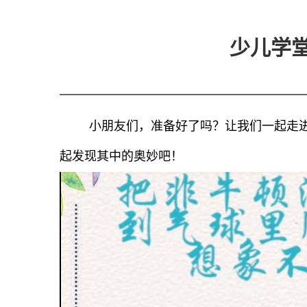
少儿学堂
小朋友们，准备好了吗？让我们一起走
起发现其中的奥妙吧！