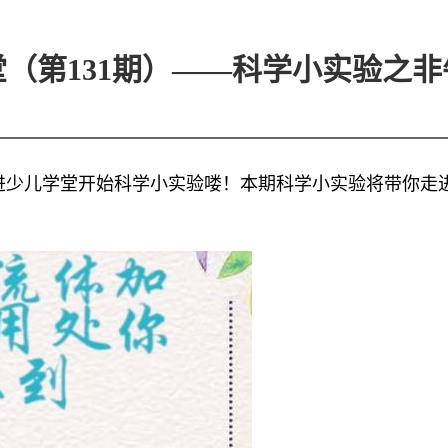
（第131期）——科学小实验之
进少儿学堂开始科学小实验喽！本期科学小实验将带你走